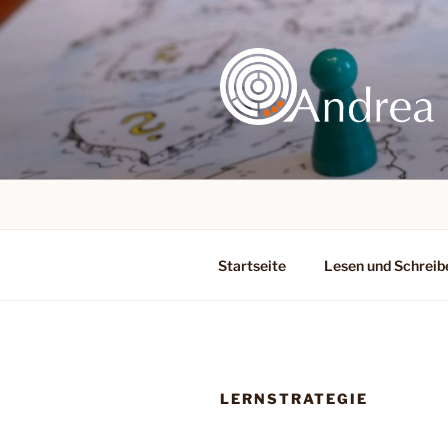
Zum
Inhalt
springen
Startseite
Lesen und Schreib
LERNSTRATEGIE