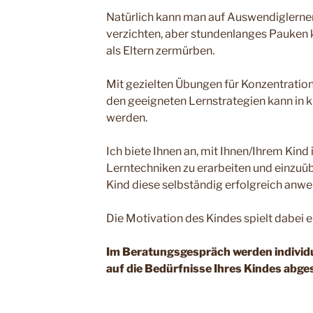
Natürlich kann man auf Auswendiglerne
verzichten, aber stundenlanges Pauken 
als Eltern zermürben.
Mit gezielten Übungen für Konzentrati
den geeigneten Lernstrategien kann in kü
werden.
Ich biete Ihnen an, mit Ihnen/Ihrem Kind
Lerntechniken zu erarbeiten und einzuü
Kind diese selbständig erfolgreich anw
Die Motivation des Kindes spielt dabei ei
Im Beratungsgespräch werden individuel
auf die Bedürfnisse Ihres Kindes abge