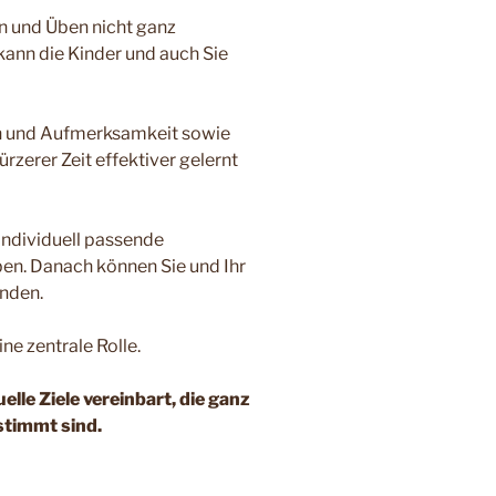
n und Üben nicht ganz
kann die Kinder und auch Sie
on und Aufmerksamkeit sowie
rzerer Zeit effektiver gelernt
 individuell passende
ben. Danach können Sie und Ihr
enden.
ne zentrale Rolle.
le Ziele vereinbart, die ganz
stimmt sind.